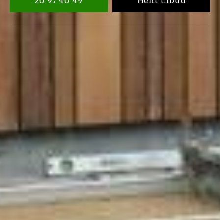
20 97 40 49
Hent tilbud