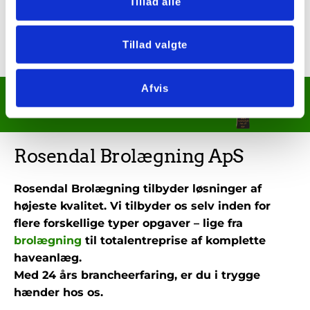
Tillad alle
Tillad valgte
Afvis
Årets håndværker finalist!
Rosendal Brolægning ApS
Rosendal Brolægning tilbyder løsninger af
højeste kvalitet. Vi tilbyder os selv inden for
flere forskellige typer opgaver – lige fra
brolægning
til totalentreprise af komplette
haveanlæg.
Med 24 års brancheerfaring, er du i trygge
hænder hos os.