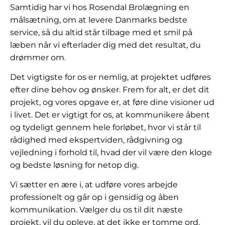
Samtidig har vi hos Rosendal Brolægning en
målsætning, om at levere Danmarks bedste
service, så du altid står tilbage med et smil på
læben når vi efterlader dig med det resultat, du
drømmer om.
Det vigtigste for os er nemlig, at projektet udføres
efter dine behov og ønsker. Frem for alt, er det dit
projekt, og vores opgave er, at føre dine visioner ud
i livet. Det er vigtigt for os, at kommunikere åbent
og tydeligt gennem hele forløbet, hvor vi står til
rådighed med ekspertviden, rådgivning og
vejledning i forhold til, hvad der vil være den kloge
og bedste løsning for netop dig.
Vi sætter en ære i, at udføre vores arbejde
professionelt og går op i gensidig og åben
kommunikation. Vælger du os til dit næste
projekt, vil du opleve, at det ikke er tomme ord.