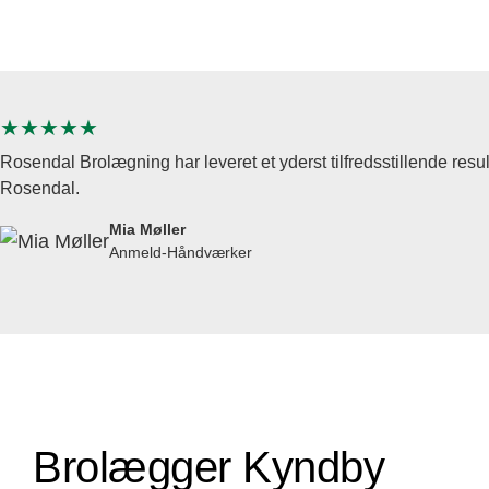
★★★★★
Rosendal Brolægning har leveret et yderst tilfredsstillende result
Rosendal.
Mia Møller
Anmeld-Håndværker
Brolægger Kyndby