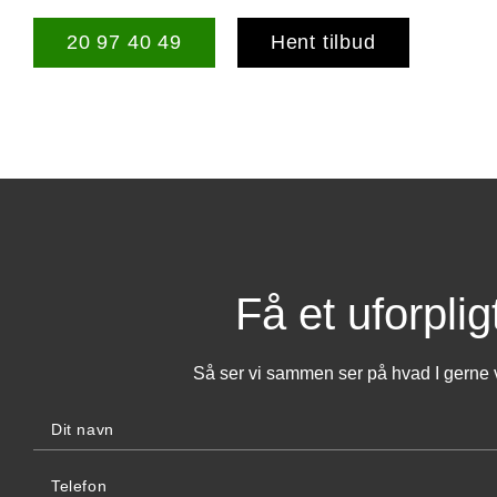
20 97 40 49
Hent tilbud
Få et uforplig
Så ser vi sammen ser på hvad I gerne v