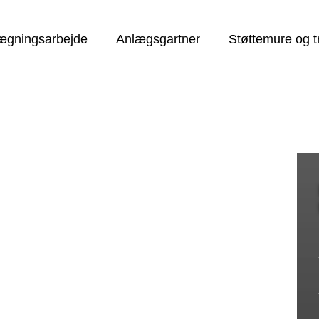
ægningsarbejde
Anlægsgartner
Støttemure og t