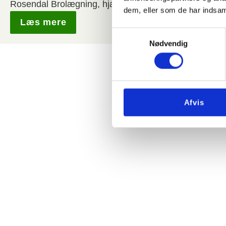
Rosendal Brolægning, hjælpe dig.
dem, eller som de har indsaml
Læs mere
Samtykkevalg
Nødvendig
Afvis