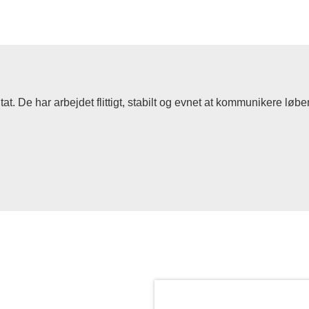
at. De har arbejdet flittigt, stabilt og evnet at kommunikere løben