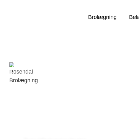
Brolægning
Bel