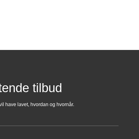
tende tilbud
il have lavet, hvordan og hvornår.