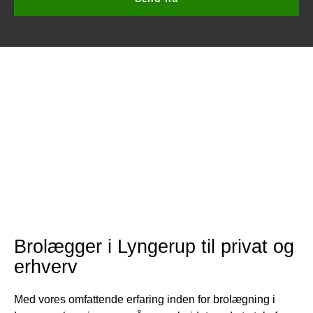
empty.
Brolægger i Lyngerup til privat og
erhverv
Med vores omfattende erfaring inden for brolægning i