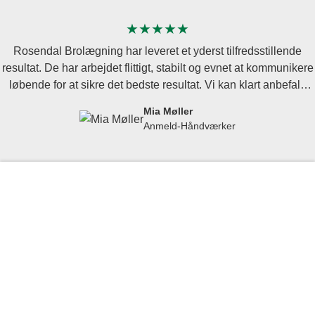
★★★★★
Rosendal Brolægning har leveret et yderst tilfredsstillende
resultat. De har arbejdet flittigt, stabilt og evnet at kommunikere
løbende for at sikre det bedste resultat. Vi kan klart anbefale
Rosendal.
Mia Møller
Anmeld-Håndværker