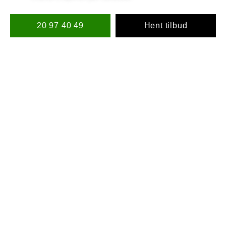
20 97 40 49
Hent tilbud